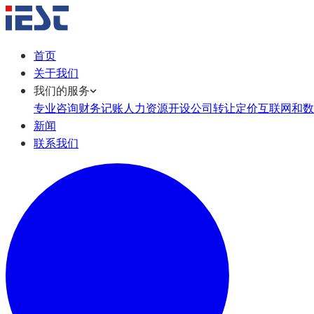
首页
关于我们
我们的服务
专业咨询
财务记账
人力资源
开设公司
转让定价
互联网和数
新闻
联系我们