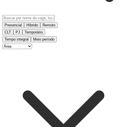
Presencial
Híbrido
Remoto
CLT
PJ
Temporário
Tempo integral
Meio período