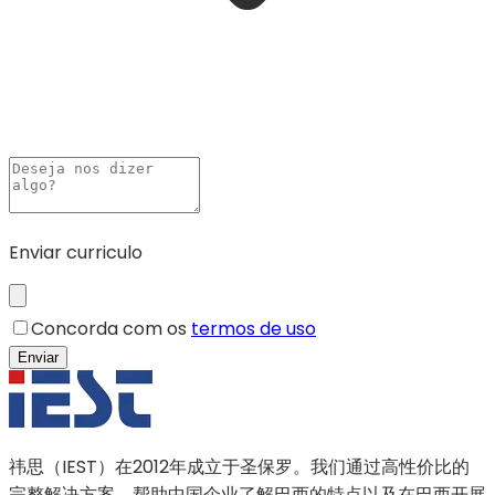
Enviar curriculo
Concorda com os
termos de uso
Enviar
祎思（IEST）在2012年成立于圣保罗。我们通过高性价比的
完整解决方案，帮助中国企业了解巴西的特点以及在巴西开展